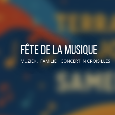
Fête de la musique
MUZIEK , FAMILIE , CONCERT
IN CROISILLES
VIVEZ UNE EXPÉRIENCE EN SUISSE NORMANDE