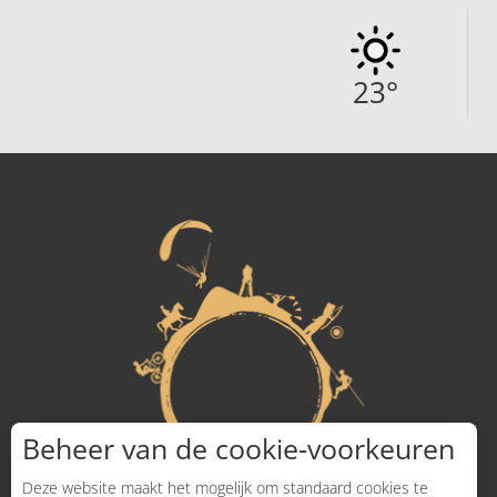
23
°
Beheer van de cookie-voorkeuren
Deze website maakt het mogelijk om standaard cookies te