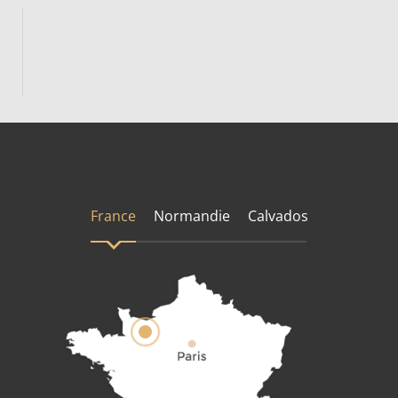
France
Normandie
Calvados