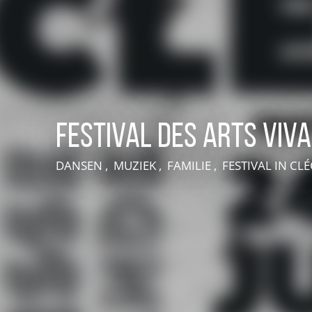
Festival des arts viv
DANSEN , MUZIEK , FAMILIE , FESTIVAL
IN CLÉ
VIVEZ UNE EXPÉRIENCE EN SUISSE NORMANDE