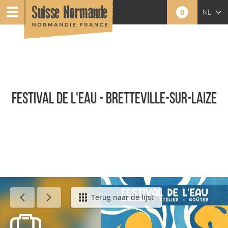
0
NL
FR
EN
FESTIVAL DE L'EAU - BRETTEVILLE-SUR-LAIZE
Agenda - Nederlands
Terug naar de lijst