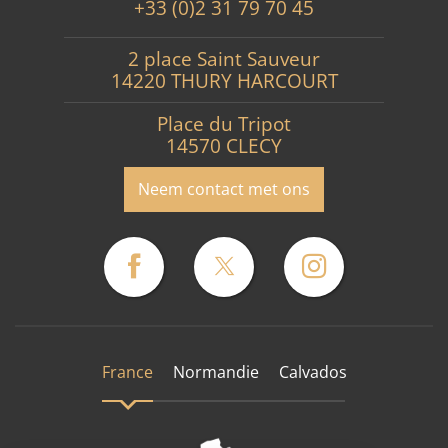
+33 (0)2 31 79 70 45
2 place Saint Sauveur
14220 THURY HARCOURT
Place du Tripot
14570 CLECY
Neem contact met ons
France
Normandie
Calvados