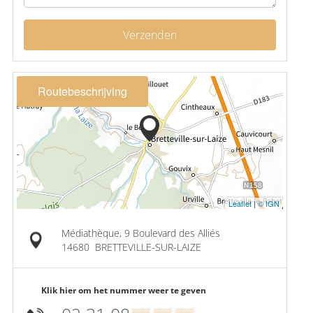
Verzenden
Routebeschrijving
Leaflet
|
© IGN
Médiathèque, 9 Boulevard des Alliés
14680
BRETTEVILLE-SUR-LAIZE
Klik hier om het nummer weer te geven