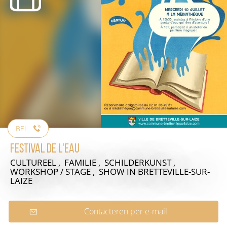
BEL
Festival de l'eau
CULTUREEL , FAMILIE , SCHILDERKUNST ,
WORKSHOP / STAGE , SHOW
IN BRETTEVILLE-SUR-
LAIZE
Contacteren per e-mail