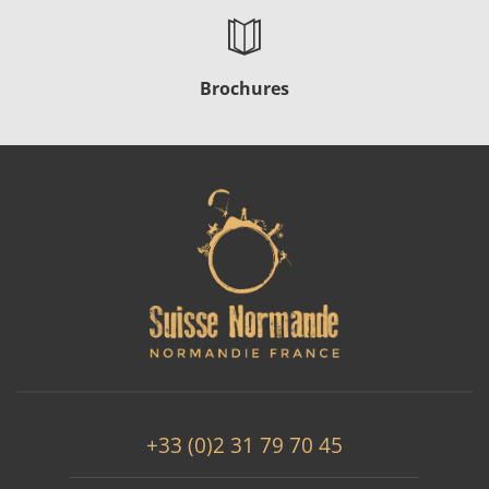
Brochures
+33 (0)2 31 79 70 45