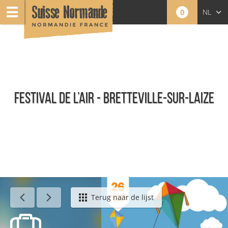
0
NL
FR
EN
FESTIVAL DE L’AIR - BRETTEVILLE-SUR-LAIZE
Agenda - Nederlands
Terug naar de lijst