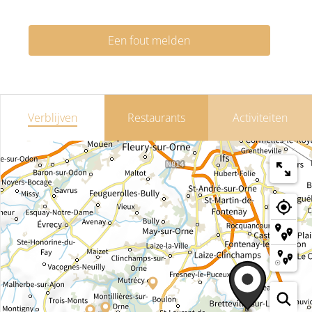
Een fout melden
Verblijven
Restaurants
Activiteiten