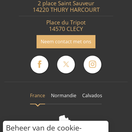
2 place Saint Sauveur
14220 THURY HARCOURT
Place du Tripot
14570 CLECY
Neem contact met ons
France
Normandie
Calvados
Beheer van de cookie-