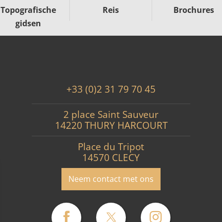
Topografische
Reis
Brochures
gidsen
+33 (0)2 31 79 70 45
2 place Saint Sauveur
14220 THURY HARCOURT
Place du Tripot
14570 CLECY
Neem contact met ons