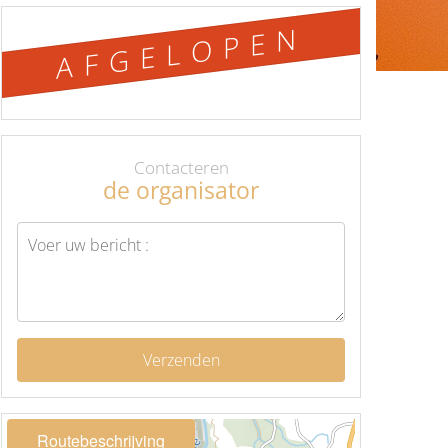
AFGELOPEN
Contacteren
de organisator
Verzenden
Routebeschrijving