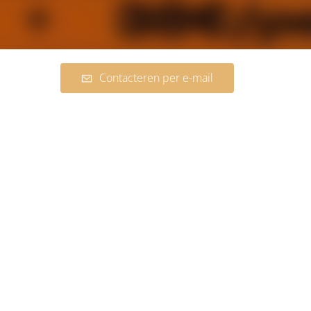
Contacteren per e-mail