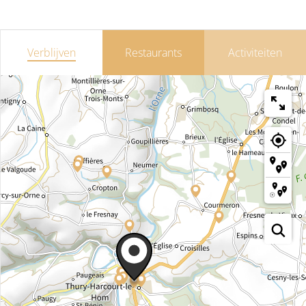
Verblijven
Restaurants
Activiteiten