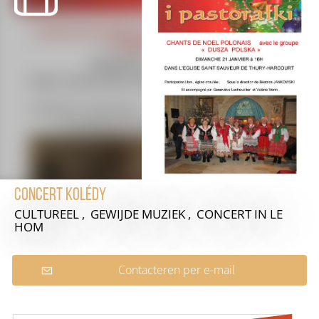
Concert Kolédy
CULTUREEL , GEWIJDE MUZIEK , CONCERT
IN LE
HOM
Contacteren per e-mail