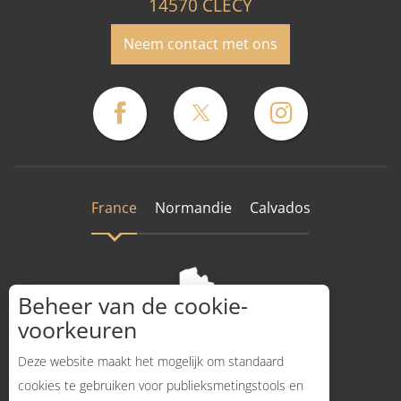
14570 CLECY
Neem contact met ons
France
Normandie
Calvados
Beheer van de cookie-
voorkeuren
Deze website maakt het mogelijk om standaard
cookies te gebruiken voor publieksmetingstools en