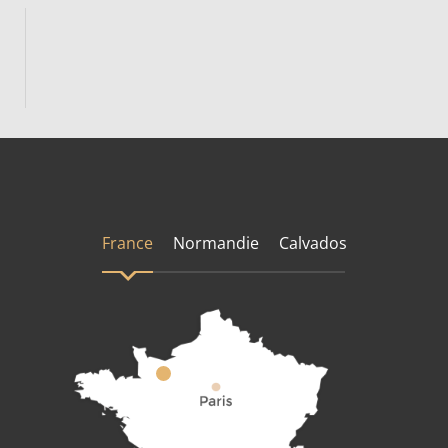
France
Normandie
Calvados