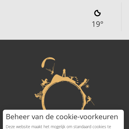
19
°
Beheer van de cookie-voorkeuren
Deze website maakt het mogelijk om standaard cookies te