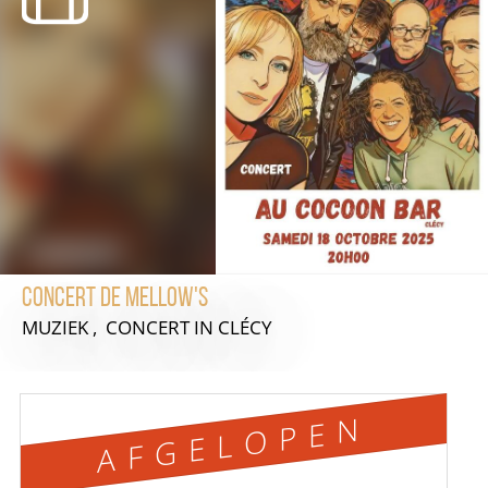
Concert de Mellow's
MUZIEK , CONCERT
IN CLÉCY
AFGELOPEN