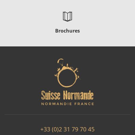
Brochures
+33 (0)2 31 79 70 45