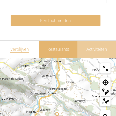
Een fout melden
Verblijven
Restaurants
Activiteiten