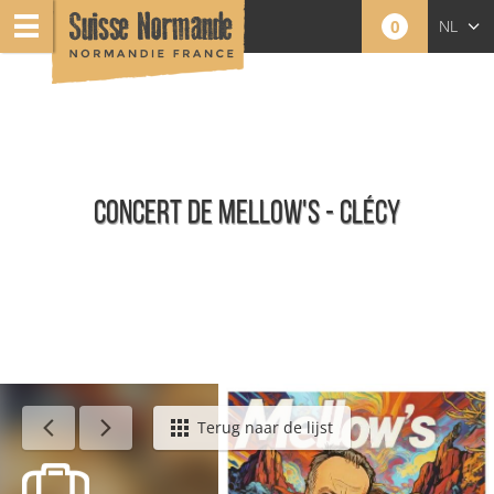
0
NL
FR
EN
CONCERT DE MELLOW'S - CLÉCY
Agenda - Nederlands
Terug naar de lijst