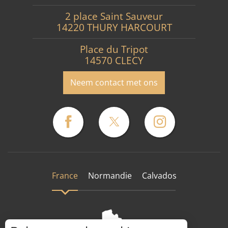
2 place Saint Sauveur
14220 THURY HARCOURT
Place du Tripot
14570 CLECY
Neem contact met ons
France
Normandie
Calvados