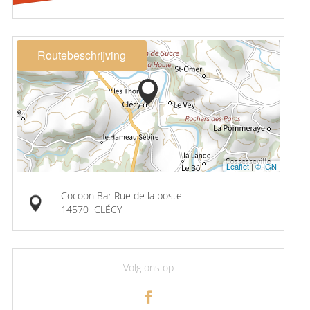
Routebeschrijving
Leaflet
|
© IGN
Cocoon Bar Rue de la poste
14570
CLÉCY
Volg ons op