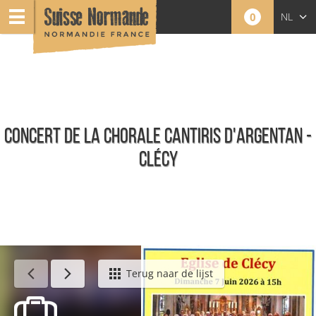
0
NL
FR
EN
CONCERT DE LA CHORALE CANTIRIS D'ARGENTAN -
CLÉCY
Agenda - Nederlands
Terug naar de lijst