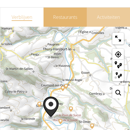
Verblijven
Restaurants
Activiteiten