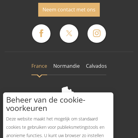
Neem contact met ons
France
Normandie
Calvados
Beheer van de cookie-
voorkeuren
Deze website maakt het mogelijk om standaard
cookies te gebruiken voor publieksmetingstools en
anonieme functies. U kunt uw browser zo instellen
Hoe komt dat?