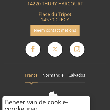
14220 THURY HARCOURT
Place du Tripot
14570 CLECY
Neem contact met ons
France
Normandie
Calvados
Beheer van de cookie-
voorkeuren