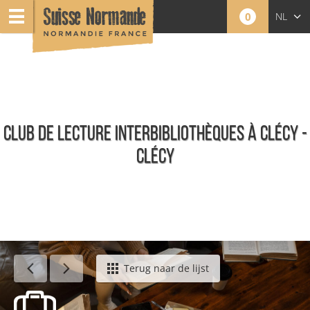
0
NL
FR
EN
CLUB DE LECTURE INTERBIBLIOTHÈQUES À CLÉCY -
CLÉCY
Agenda - Nederlands
Terug naar de lijst