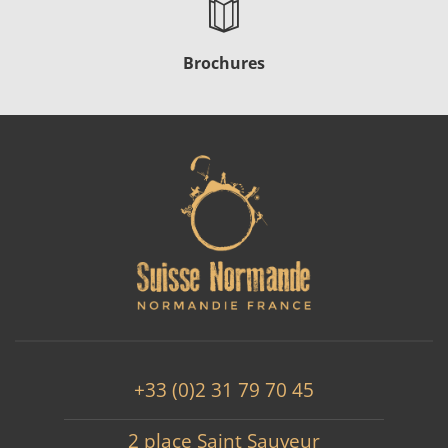
Brochures
+33 (0)2 31 79 70 45
2 place Saint Sauveur