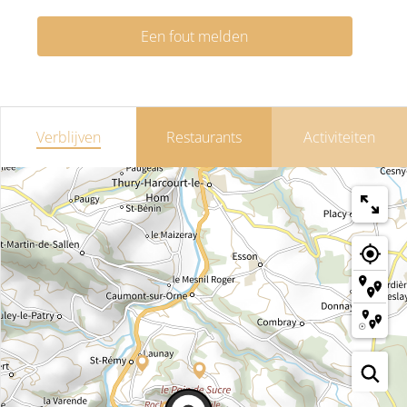
Een fout melden
Verblijven
Restaurants
Activiteiten