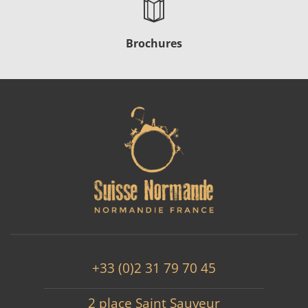
Brochures
+33 (0)2 31 79 70 45
2 place Saint Sauveur