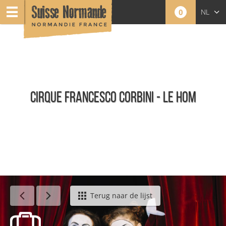
0
NL
FR
EN
CIRQUE FRANCESCO CORBINI - LE HOM
Agenda - Nederlands
Terug naar de lijst