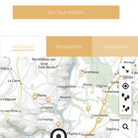
Een fout melden
Verblijven
Restaurants
Activiteiten