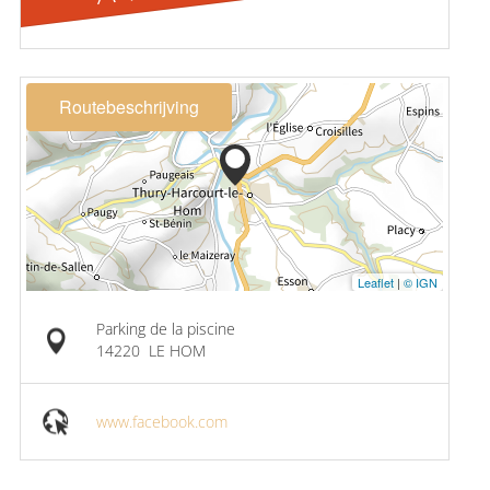
Routebeschrijving
Leaflet
|
© IGN
Parking de la piscine
14220
LE HOM
www.facebook.com