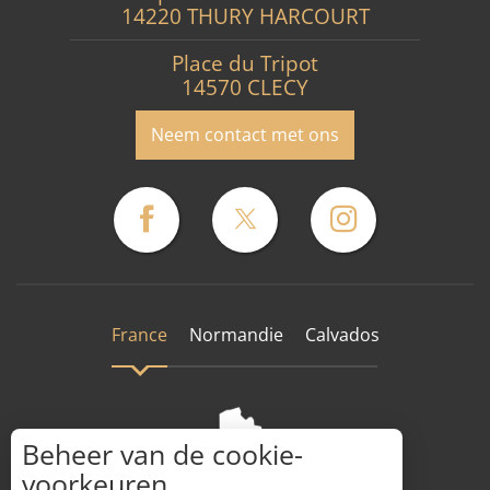
14220 THURY HARCOURT
Place du Tripot
14570 CLECY
Neem contact met ons
France
Normandie
Calvados
Beheer van de cookie-
voorkeuren