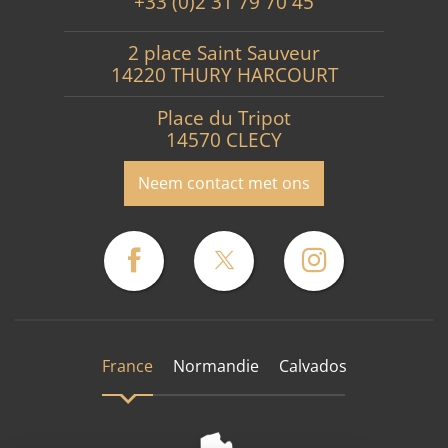
+33 (0)2 31 79 70 45
2 place Saint Sauveur
14220 THURY HARCOURT
Place du Tripot
14570 CLECY
Neem contact met ons
France
Normandie
Calvados