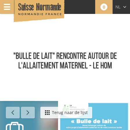
0
NL
FR
EN
"BULLE DE LAIT" RENCONTRE AUTOUR DE
L'ALLAITEMENT MATERNEL - LE HOM
Agenda - Nederlands
Terug naar de lijst