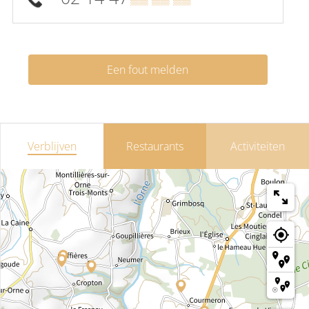
Een fout melden
Verblijven
Restaurants
Activiteiten