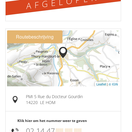
AFGELOPEN
Routebeschrijving
Leaflet
|
© IGN
PMI 5 Rue du Docteur Gourdin
14220
LE HOM
Klik hier om het nummer weer te geven
02 14 47
▒▒ ▒▒ ▒▒