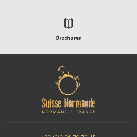
Brochures