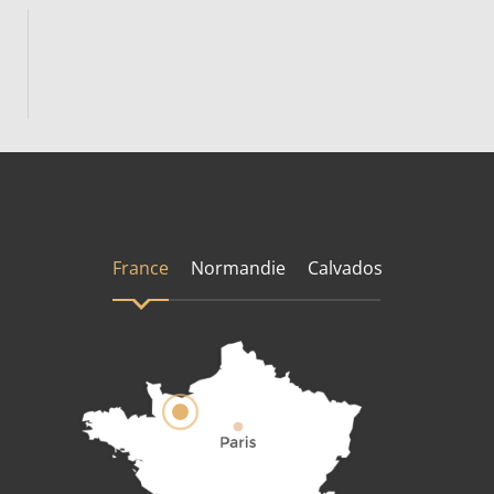
France
Normandie
Calvados