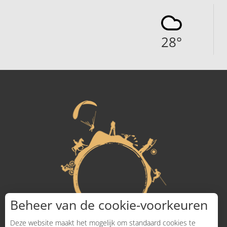
28
°
Beheer van de cookie-voorkeuren
Deze website maakt het mogelijk om standaard cookies te