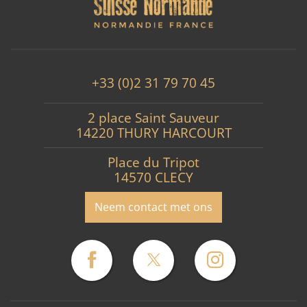
+33 (0)2 31 79 70 45
2 place Saint Sauveur
14220 THURY HARCOURT
Place du Tripot
14570 CLECY
Neem contact met ons