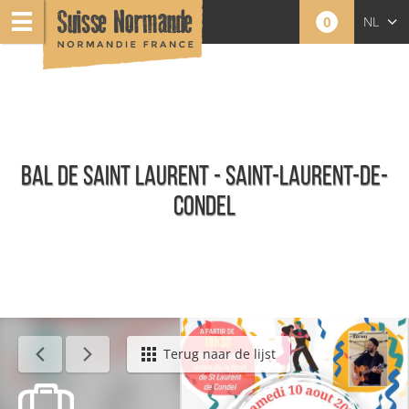
0
NL
FR
EN
BAL DE SAINT LAURENT - SAINT-LAURENT-DE-
CONDEL
Agenda - Nederlands
Terug naar de lijst