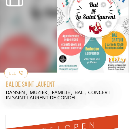
BEL
Bal de Saint Laurent
DANSEN , MUZIEK , FAMILIE , BAL , CONCERT
IN SAINT-LAURENT-DE-CONDEL
AFGELOPEN