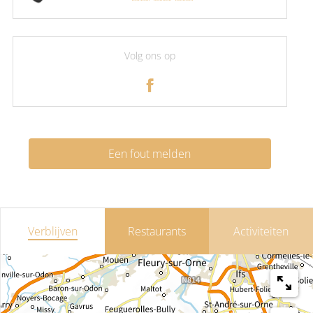
Volg ons op
Een fout melden
Verblijven
Restaurants
Activiteiten