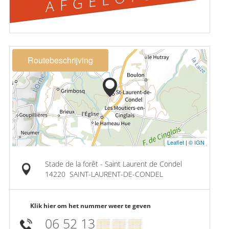
Routebeschrijving
Leaflet
|
© IGN
Stade de la forêt - Saint Laurent de Condel
14220
SAINT-LAURENT-DE-CONDEL
Klik hier om het nummer weer te geven
06 52 13
▒▒ ▒▒ ▒▒