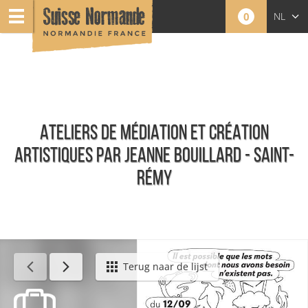
0
NL
FR
EN
ATELIERS DE MÉDIATION ET CRÉATION
ARTISTIQUES PAR JEANNE BOUILLARD - SAINT-
RÉMY
Agenda - Nederlands
Terug naar de lijst