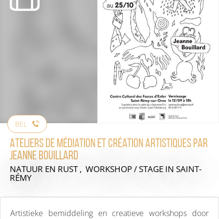
BEL
Ateliers de médiation et création artistiques par
Jeanne Bouillard
NATUUR EN RUST , WORKSHOP / STAGE
IN SAINT-
RÉMY
Artistieke bemiddeling en creatieve workshops door