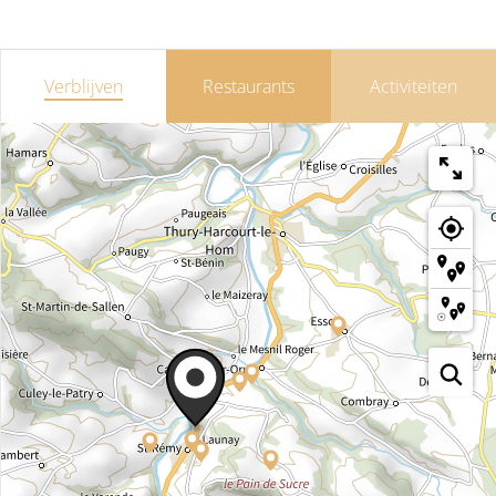
Verblijven
Restaurants
Activiteiten