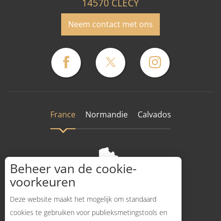
14570 CLECY
Neem contact met ons
France
Normandie
Calvados
Beheer van de cookie-
voorkeuren
Deze website maakt het mogelijk om standaard
cookies te gebruiken voor publieksmetingstools en