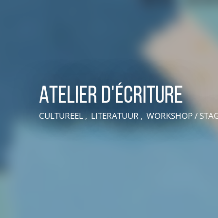
Atelier d'écriture
CULTUREEL , LITERATUUR , WORKSHOP / STA
VIVEZ UNE EXPÉRIENCE EN SUISSE NORMANDE