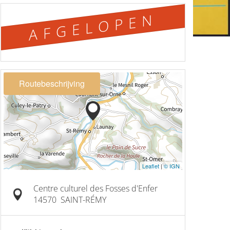
AFGELOPEN
Routebeschrijving
Leaflet
|
© IGN
Centre culturel des Fosses d'Enfer
14570
SAINT-RÉMY