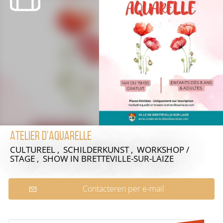
Atelier d'aquarelle
CULTUREEL , SCHILDERKUNST , WORKSHOP /
STAGE , SHOW
IN BRETTEVILLE-SUR-LAIZE
Contacteren per e-mail