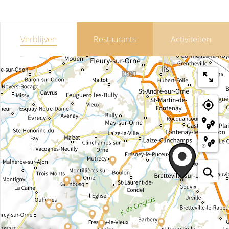
Verblijven
Restaurants
Activiteiten