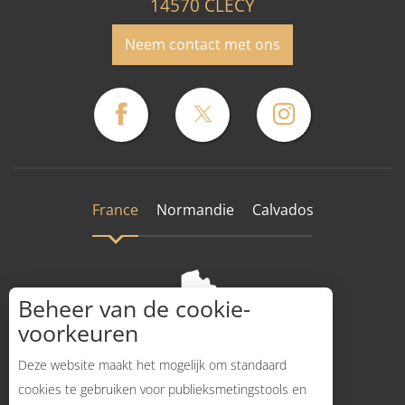
14570 CLECY
Neem contact met ons
France
Normandie
Calvados
Beheer van de cookie-
voorkeuren
Deze website maakt het mogelijk om standaard
cookies te gebruiken voor publieksmetingstools en