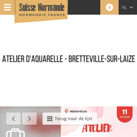
0
NL
FR
EN
ATELIER D'AQUARELLE - BRETTEVILLE-SUR-LAIZE
Agenda - Nederlands
Terug naar de lijst