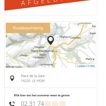
Routebeschrijving
Leaflet
|
© IGN
Place de la Gare
14220
LE HOM
Klik hier om het nummer weer te geven
02 31 74
▒▒ ▒▒ ▒▒