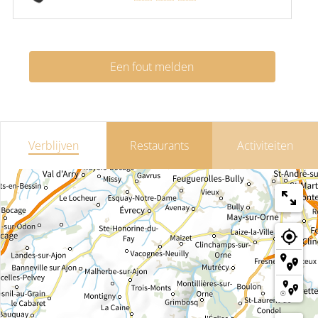
Een fout melden
Verblijven
Restaurants
Activiteiten