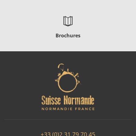
Brochures
+33 (0)2 31 79 70 45