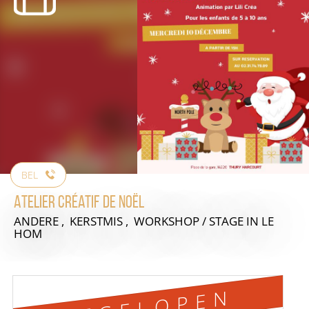
BEL
Atelier Créatif de Noël
ANDERE , KERSTMIS , WORKSHOP / STAGE
IN LE
HOM
AFGELOPEN