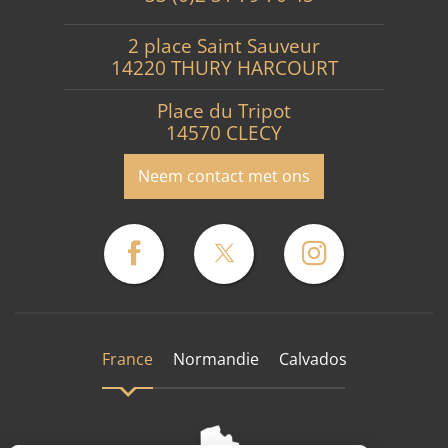
2 place Saint Sauveur
14220 THURY HARCOURT
Place du Tripot
14570 CLECY
Neem contact met ons
France
Normandie
Calvados