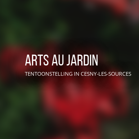
Arts au jardin
TENTOONSTELLING
IN CESNY-LES-SOURCES
VIVEZ UNE EXPÉRIENCE EN SUISSE NORMANDE