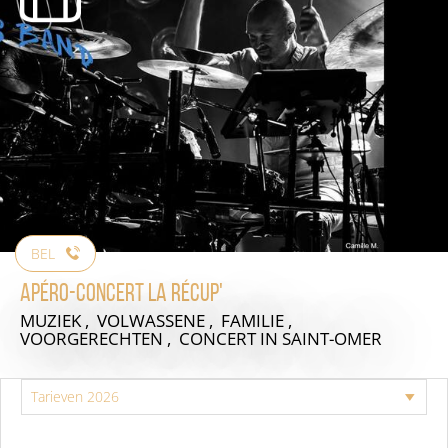
BEL
Apéro-Concert La Récup'
MUZIEK , VOLWASSENE , FAMILIE ,
VOORGERECHTEN , CONCERT
IN SAINT-OMER