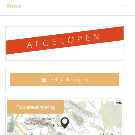
—
Gratis
AFGELOPEN
Bekijk alle prijzen
Routebeschrijving