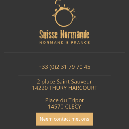
+33 (0)2 31 79 70 45
2 place Saint Sauveur
14220 THURY HARCOURT
Place du Tripot
14570 CLECY
Neem contact met ons