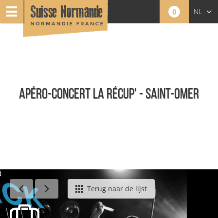
0
NL
FR
EN
APÉRO-CONCERT LA RÉCUP' - SAINT-OMER
Agenda - Nederlands
Terug naar de lijst