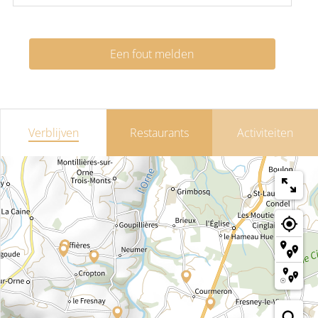
Een fout melden
Verblijven
Restaurants
Activiteiten