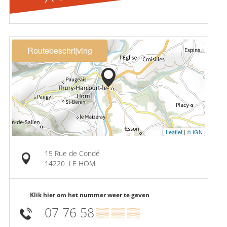
Routebeschrijving
Leaflet
|
© IGN
15 Rue de Condé
14220
LE HOM
Klik hier om het nummer weer te geven
07 76 58
▒▒ ▒▒ ▒▒