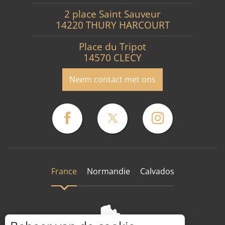
2 place Saint Sauveur
14220 THURY HARCOURT
Place du Tripot
14570 CLECY
Neem contact met ons
France
Normandie
Calvados