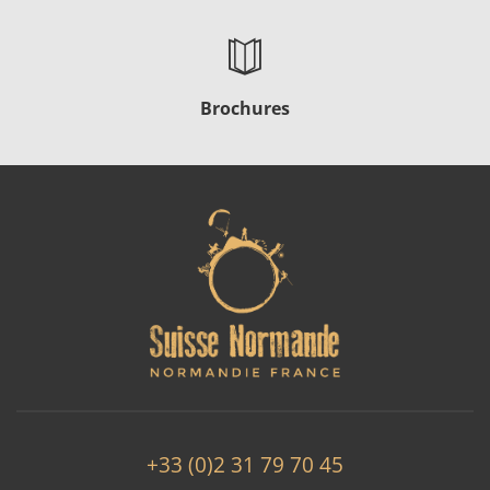
Brochures
+33 (0)2 31 79 70 45