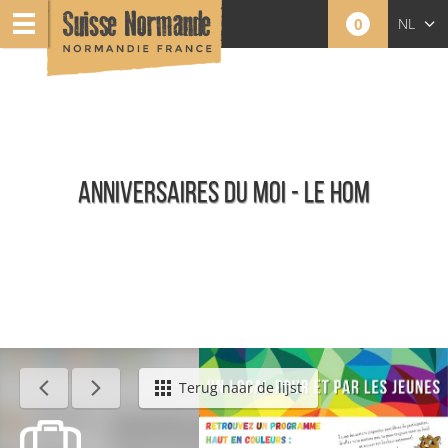
0
NL
FR
EN
ANNIVERSAIRES DU MOI - LE HOM
Agenda - Nederlands
Terug naar de lijst