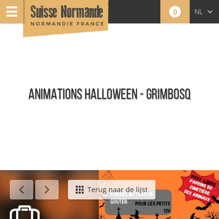
0
NL
FR
EN
ANIMATIONS HALLOWEEN - GRIMBOSQ
Agenda - Nederlands
Terug naar de lijst