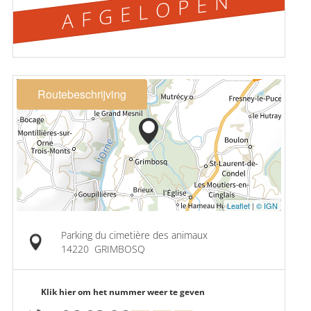
AFGELOPEN
Routebeschrijving
Leaflet
|
© IGN
Parking du cimetière des animaux
14220
GRIMBOSQ
Klik hier om het nummer weer te geven