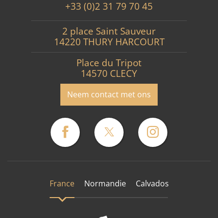
+33 (0)2 31 79 70 45
2 place Saint Sauveur
14220 THURY HARCOURT
Place du Tripot
14570 CLECY
Neem contact met ons
France
Normandie
Calvados