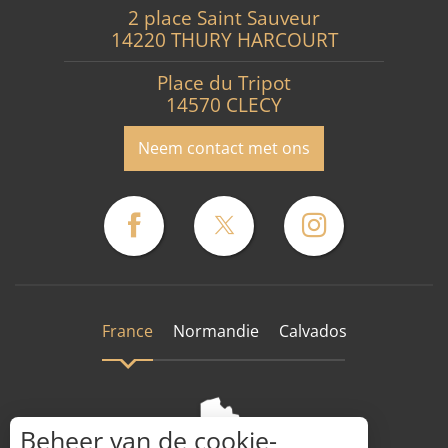
2 place Saint Sauveur
14220 THURY HARCOURT
Place du Tripot
14570 CLECY
Neem contact met ons
France
Normandie
Calvados
Beheer van de cookie-