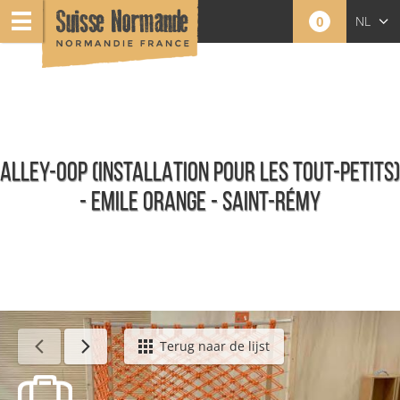
0
NL
FR
EN
ALLEY-OOP (INSTALLATION POUR LES TOUT-PETITS)
- EMILE ORANGE - SAINT-RÉMY
Agenda - Nederlands
Terug naar de lijst