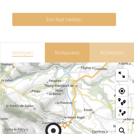
Een fout melden
Verblijven
Restaurants
Activiteiten