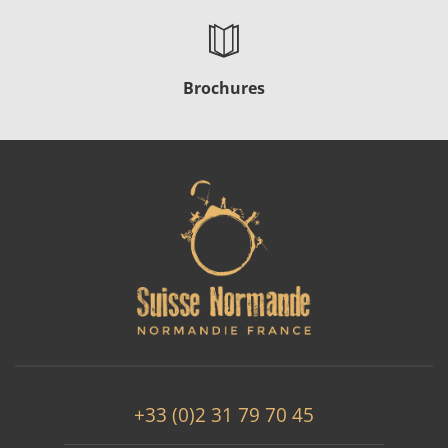
Brochures
+33 (0)2 31 79 70 45