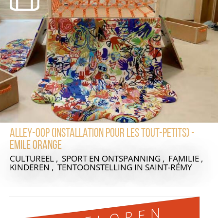
Alley-Oop (installation pour les tout-petits) -
Emile Orange
CULTUREEL , SPORT EN ONTSPANNING , FAMILIE ,
KINDEREN , TENTOONSTELLING
IN SAINT-RÉMY