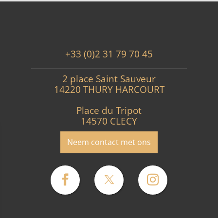
+33 (0)2 31 79 70 45
2 place Saint Sauveur
14220 THURY HARCOURT
Place du Tripot
14570 CLECY
Neem contact met ons