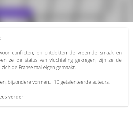
:
t voor conflicten, en ontdekten de vreemde smaak en
en ze de status van vluchteling gekregen, zijn ze de
e zich de Franse taal eigen gemaakt.
n, bijzondere vormen... 10 getalenteerde auteurs.
ees verder