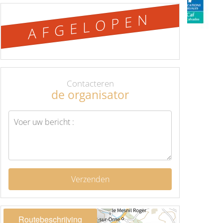
AFGELOPEN
Contacteren
de organisator
Verzenden
Routebeschrijving