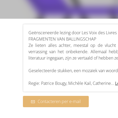
Geënsceneerde lezing door Les Voix des Livres 
FRAGMENTEN VAN BALLINGSCHAP
Ze lieten alles achter, meestal op de vluch
verrassing van het onbekende. Allemaal hebb
literatuur ingegaan, zijn ze vertaald of hebben z
Geselecteerde stukken, een mozaïek van woorde
Regie: Patrice Bougy, Michèle Kail, Catherine...
L
Contacteren per e-mail