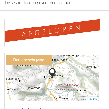
De sessie duurt ongeveer een half uur.
AFGELOPEN
Routebeschrijving
Leaflet
|
© IGN