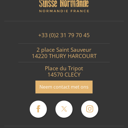
+33 (0)2 31 79 70 45
2 place Saint Sauveur
14220 THURY HARCOURT
Place du Tripot
14570 CLECY
Neem contact met ons