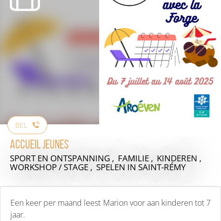
BEL
Accueil jeunes
SPORT EN ONTSPANNING , FAMILIE , KINDEREN ,
WORKSHOP / STAGE , SPELEN
IN SAINT-RÉMY
Een keer per maand leest Marion voor aan kinderen tot 7
jaar.