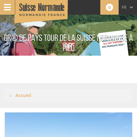
0
FR
GR® DE PAYS TOUR DE LA SUISSE NORMANDE À
PIED
Accueil