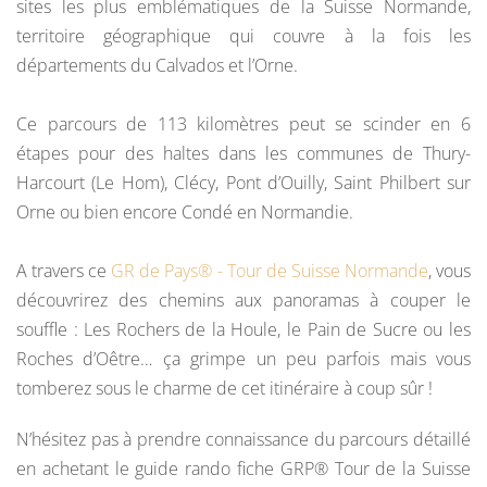
sites les plus emblématiques de la Suisse Normande,
territoire géographique qui couvre à la fois les
départements du Calvados et l’Orne.
Ce parcours de 113 kilomètres peut se scinder en 6
étapes pour des haltes dans les communes de Thury-
Harcourt (Le Hom), Clécy, Pont d’Ouilly, Saint Philbert sur
Orne ou bien encore Condé en Normandie.
A travers ce
GR de Pays® - Tour de Suisse Normande
, vous
découvrirez des chemins aux panoramas à couper le
souffle : Les Rochers de la Houle, le Pain de Sucre ou les
Roches d’Oêtre… ça grimpe un peu parfois mais vous
tomberez sous le charme de cet itinéraire à coup sûr !
N’hésitez pas à prendre connaissance du parcours détaillé
en achetant le guide rando fiche GRP® Tour de la Suisse