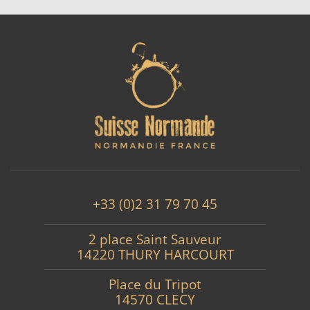
+33 (0)2 31 79 70 45
2 place Saint Sauveur
14220 THURY HARCOURT
Place du Tripot
14570 CLECY