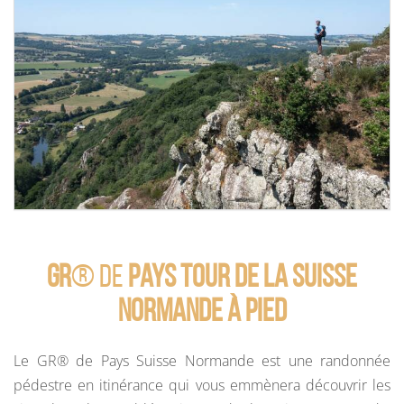
GR
® de
Pays Tour de la Suisse
Normande à pied
Le GR® de Pays Suisse Normande est une randonnée
pédestre en itinérance qui vous emmènera découvrir les