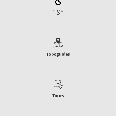
19
°
Topoguides
Tours