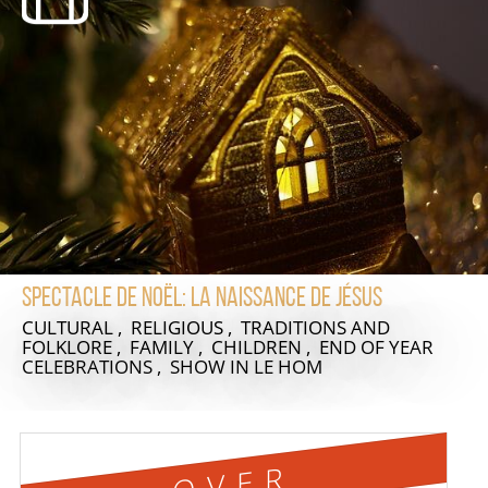
Spectacle de Noël: La naissance de Jésus
CULTURAL , RELIGIOUS , TRADITIONS AND
FOLKLORE , FAMILY , CHILDREN , END OF YEAR
CELEBRATIONS , SHOW
IN LE HOM
OVER