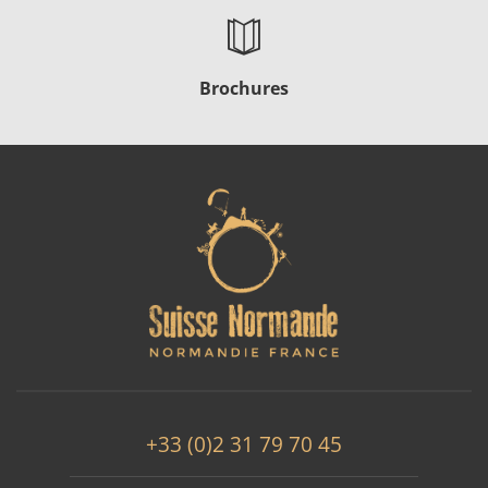
Brochures
+33 (0)2 31 79 70 45