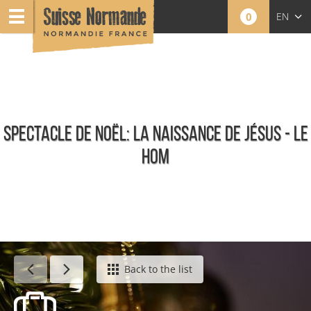
0
EN
FR
NL
SPECTACLE DE NOËL: LA NAISSANCE DE JÉSUS - LE
HOM
Agenda - English
Back to the list