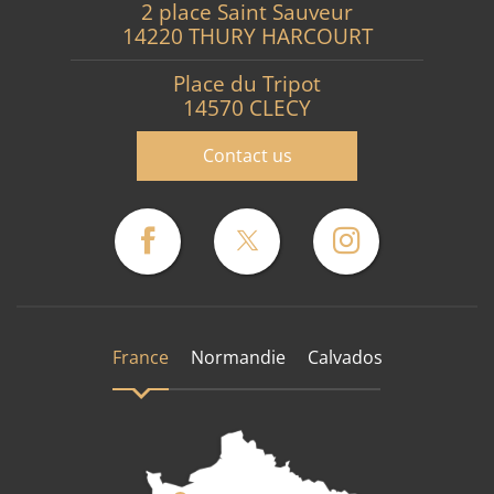
2 place Saint Sauveur
14220 THURY HARCOURT
Place du Tripot
14570 CLECY
Contact us
France
Normandie
Calvados