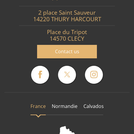
2 place Saint Sauveur
14220 THURY HARCOURT
Place du Tripot
14570 CLECY
Contact us
France
Normandie
Calvados