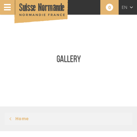
0
EN
NL
GALLERY
Home