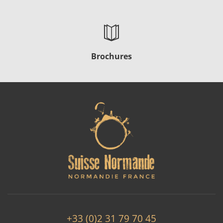
Brochures
+33 (0)2 31 79 70 45