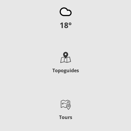
18
°
Topoguides
Tours