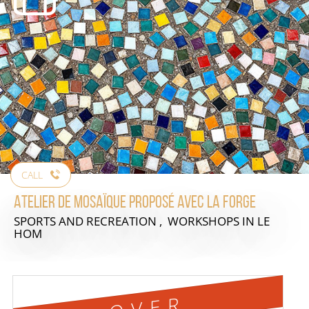
CALL
Atelier de mosaïque proposé avec La Forge
SPORTS AND RECREATION , WORKSHOPS
IN LE
HOM
OVER