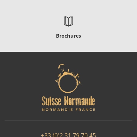
Brochures
+33 (0)2 31 79 70 45