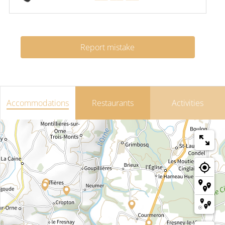
Report mistake
Accommodations
Restaurants
Activities