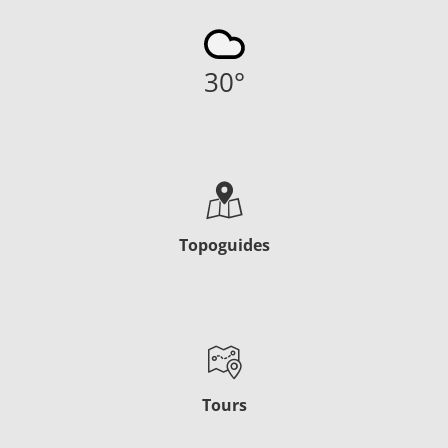
30
°
Topoguides
Tours