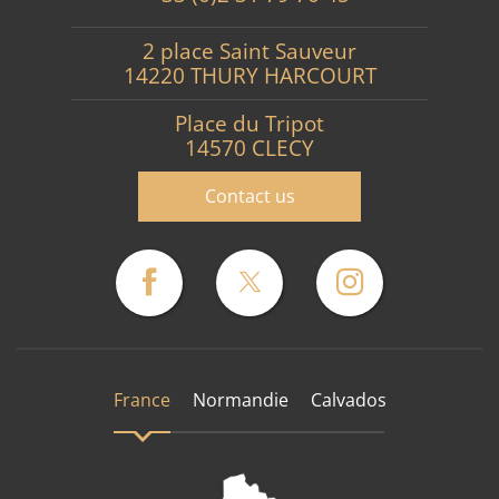
2 place Saint Sauveur
14220 THURY HARCOURT
Place du Tripot
14570 CLECY
Contact us
France
Normandie
Calvados