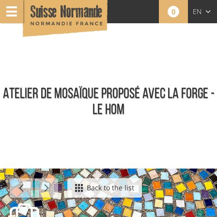
0
EN
FR
NL
ATELIER DE MOSAÏQUE PROPOSÉ AVEC LA FORGE -
LE HOM
Agenda - English
Back to the list