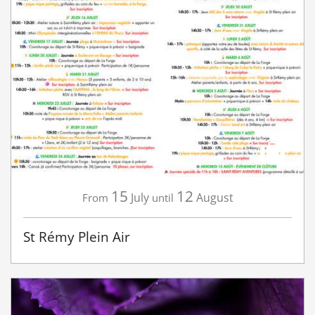
15
12
July
August
From
until
St Rémy Plein Air