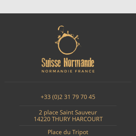
+33 (0)2 31 79 70 45
2 place Saint Sauveur
14220 THURY HARCOURT
Place du Tripot