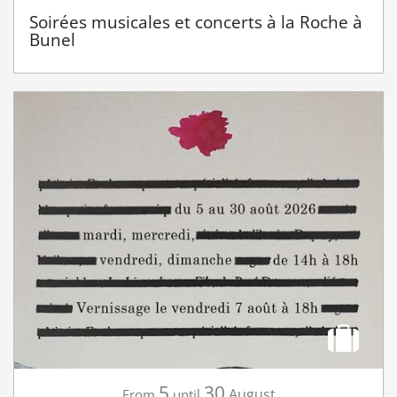
Soirées musicales et concerts à la Roche à
Bunel
5
30
August
From
until