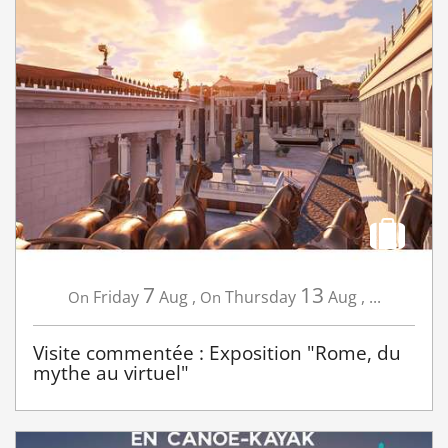
7
13
Friday
Aug
,
Thursday
Aug
,
...
On
On
Visite commentée : Exposition "Rome, du
mythe au virtuel"