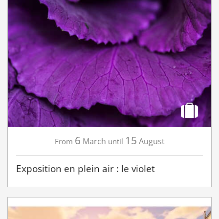
6
15
March
August
From
until
Exposition en plein air : le violet