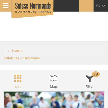
EN
Home
Calendar - This week
79
List
Map
Filter