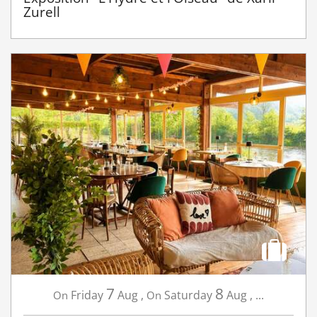
Zurell
7
8
Friday
Aug
,
Saturday
Aug
,
...
On
On