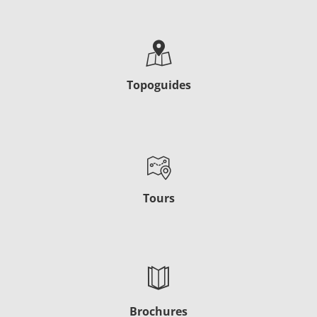
Topoguides
Tours
Brochures