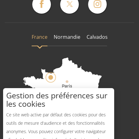
France
Normandie
Calvados
Gestion des préférences sur
les cookies
Comment venir ?
Description
Ce site web active par défaut des cookies pour des
Prestations
outils de mesure d'audience et des fonctionnalités
anonymes. Vous pouvez configurer votre navigateur
Tarifs