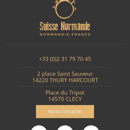
+33 (0)2 31 79 70 45
2 place Saint Sauveur
14220 THURY HARCOURT
Place du Tripot
14570 CLECY
Nous contacter