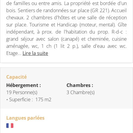
de familles ou entre amis. La propriété est bordée d'un
bois. Sentiers de randonnées sur place (GR 221). Accueil
chevaux. 2 chambres d'hôtes et une salle de réception
sur place. Tourisme et Handicap (moteur, mental). Gîte
indépendant, à prox. de l'habitation du prop. R-d-c :
grand séjour avec salon (canapé) et cheminée, cuisine
aménagée, wc, 1 ch (1 lit 2 p.), salle d'eau avec wc.
Etage...
Lire la suite
Capacité
Hébergement :
Chambres :
19 Personne(s)
3 Chambre(s)
• Superficie :
175 m
2
Langues parlées