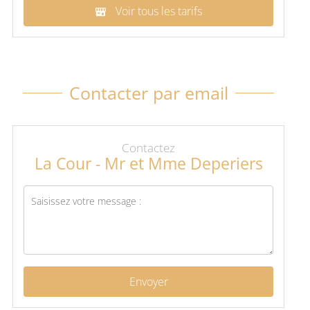
Voir tous les tarifs
Contacter par email
Contactez
La Cour - Mr et Mme Deperiers
Envoyer