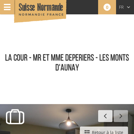
0
FR
EN
NL
LA COUR - MR ET MME DEPERIERS - LES MONTS
D'AUNAY
Hébergements de groupes
Retour à la liste