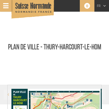
0
FR
EN
NL
PLAN DE VILLE - THURY-HARCOURT-LE-HOM
Accueil