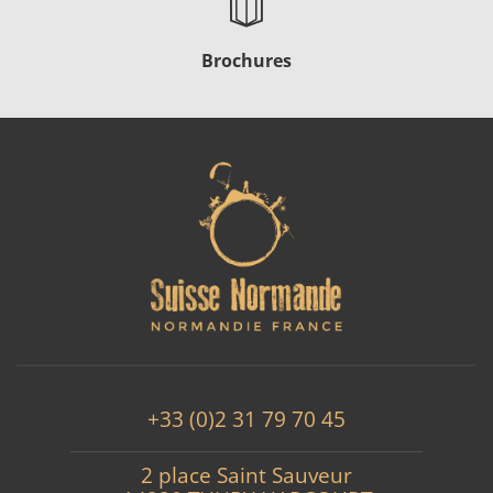
Brochures
+33 (0)2 31 79 70 45
2 place Saint Sauveur