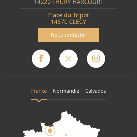
14220 THURY HARCOURT
Place du Tripot
14570 CLECY
Nous contacter
France
Normandie
Calvados