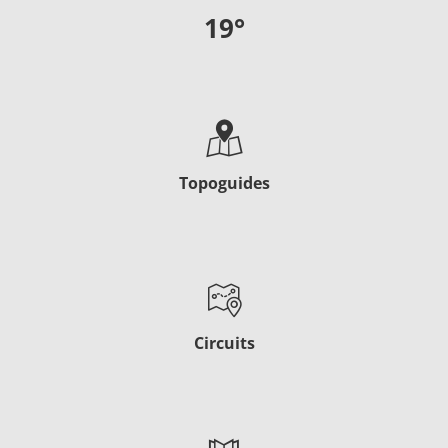
19
°
Topoguides
Circuits