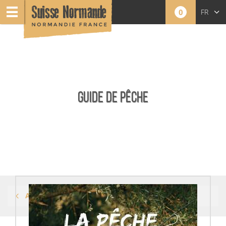
0
FR
GUIDE DE PÊCHE
Accueil