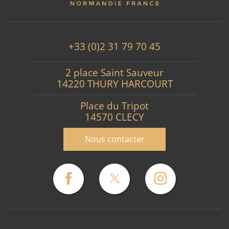
+33 (0)2 31 79 70 45
2 place Saint Sauveur
14220 THURY HARCOURT
Place du Tripot
14570 CLECY
Nous contacter