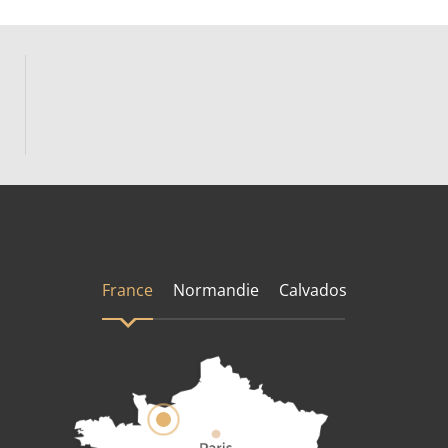
France
Normandie
Calvados