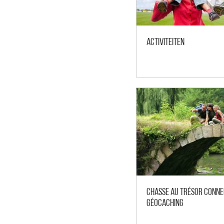
Activiteiten
Chasse au trésor conne
Géocaching