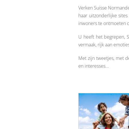
Verken Suisse Normande-
haar uitzonderlijke sit
inwoners te ontmoeten die
U heeft het begrepen, S
vermaak, rijk aan emoties
Met zijn tweetjes, met de
en interesses...
VIVEZ UNE EXPÉRIENCE EN SUISSE NORMANDE