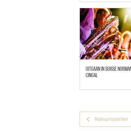
Uitgaan in Suisse Norma
Cingal
Natuursporten