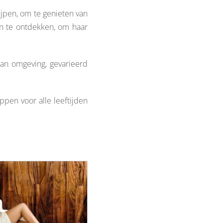
jpen, om te genieten van
en te ontdekken, om haar
van omgeving, gevarieerd
appen voor alle leeftijden