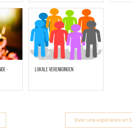
nde -
Lokale verenigingen
Vivez une expérience en