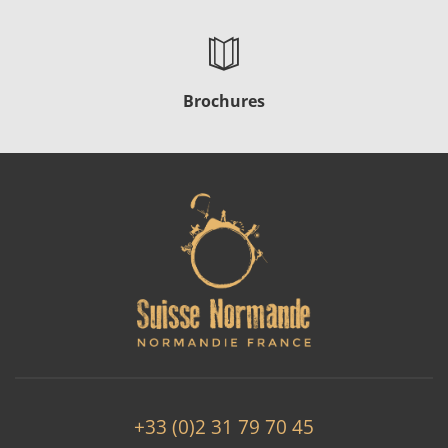
Brochures
+33 (0)2 31 79 70 45