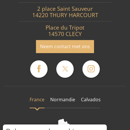
2 place Saint Sauveur
14220 THURY HARCOURT
Place du Tripot
14570 CLECY
Neem contact met ons
France
Normandie
Calvados