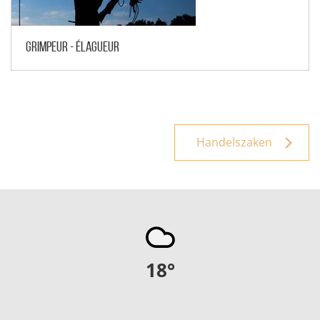
Grimpeur - élagueur
Handelszaken
18
°