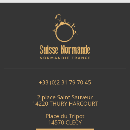
+33 (0)2 31 79 70 45
2 place Saint Sauveur
14220 THURY HARCOURT
Place du Tripot
14570 CLECY