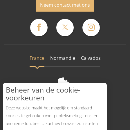
Neem contact met ons
France
Normandie
Calvados
Beheer van de cookie-
voorkeuren
Deze website maakt het mogelijk om standaard
cookies te gebruiken voor publieksmetingstools en
anonieme functies. U kunt uw browser zo instellen
Hoe komt dat?