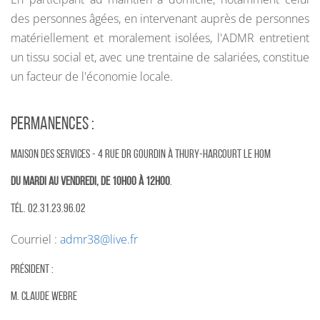
des personnes âgées, en intervenant auprès de personnes
matériellement et moralement isolées, l'ADMR entretient
un tissu social et, avec une trentaine de salariées, constitue
un facteur de l'économie locale.
PERMANENCES :
Maison des services - 4 rue Dr Gourdin à Thury-Harcourt LE HOM
du mardi au vendredi, de 10h00 à 12h00
.
Tél. 02.31.23.96.02
Courriel :
admr38@live.fr
PRÉSIDENT :
M. Claude WEBRE