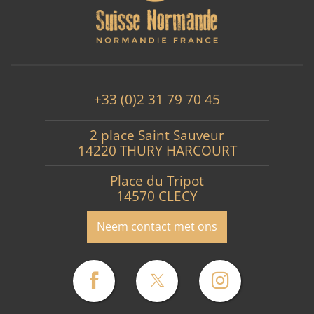
+33 (0)2 31 79 70 45
2 place Saint Sauveur
14220 THURY HARCOURT
Place du Tripot
14570 CLECY
Neem contact met ons