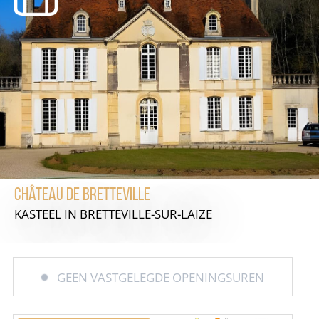
Château de Bretteville
KASTEEL
IN BRETTEVILLE-SUR-LAIZE
GEEN VASTGELEGDE OPENINGSUREN