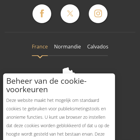
France
Normandie
Calvados
Beheer van de cookie-
voorkeuren
Deze website maakt het mogelijk om standaard
cookies te gebruiken voor publieksmetingstools en
anonieme functies. U kunt uw browser zo instellen
Hoe komt dat?
dat deze cookies worden geblokkeerd of dat u op de
hoogte wordt gesteld van het bestaan ervan. Deze