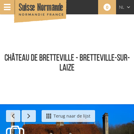
0
NL
FR
EN
CHÂTEAU DE BRETTEVILLE - BRETTEVILLE-SUR-
LAIZE
Erfgoed en toeristische attractie
Terug naar de lijst