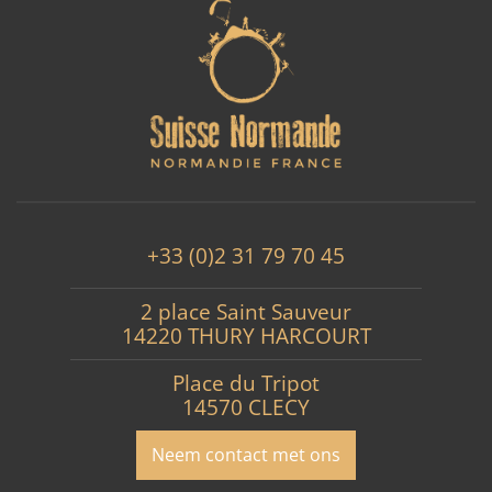
+33 (0)2 31 79 70 45
2 place Saint Sauveur
14220 THURY HARCOURT
Place du Tripot
14570 CLECY
Neem contact met ons