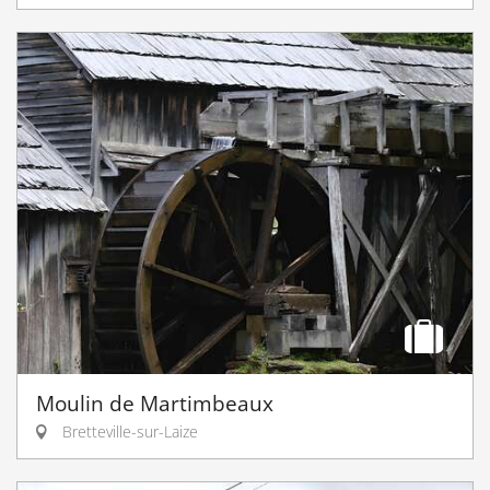
Moulin de Martimbeaux
Bretteville-sur-Laize