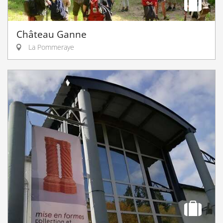
Château Ganne
La Pommeraye