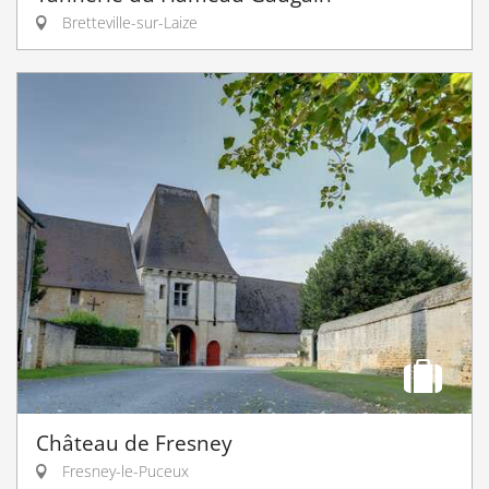
Bretteville-sur-Laize
Château de Fresney
Fresney-le-Puceux