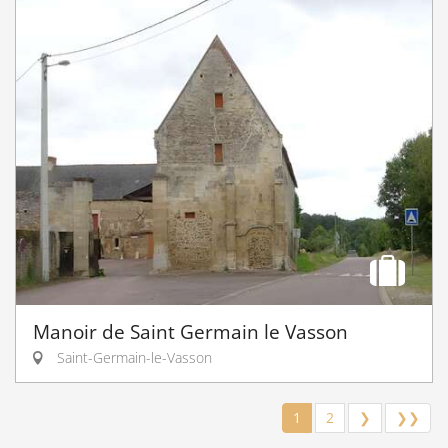
Manoir de Saint Germain le Vasson
Saint-Germain-le-Vasson
1
2
❯
❯❯