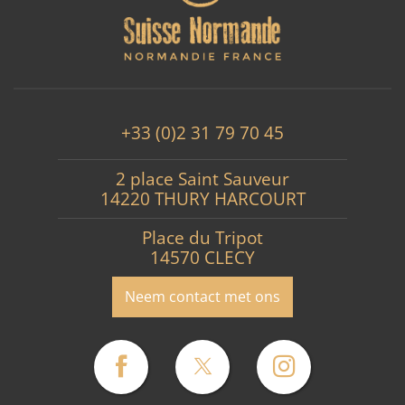
+33 (0)2 31 79 70 45
2 place Saint Sauveur
14220 THURY HARCOURT
Place du Tripot
14570 CLECY
Neem contact met ons