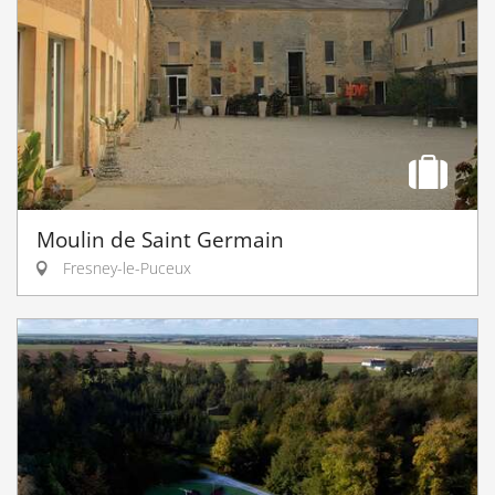
Moulin de Saint Germain
Fresney-le-Puceux