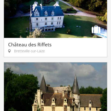
Château des Riffets
Bretteville-sur-Laize