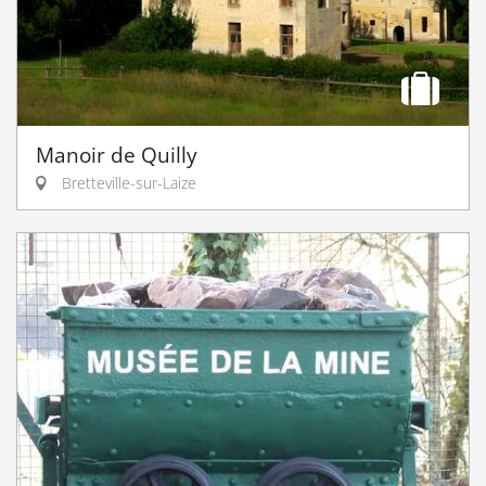
Manoir de Quilly
Bretteville-sur-Laize