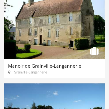
Manoir de Grainville-Langannerie
Grainville-Langannerie