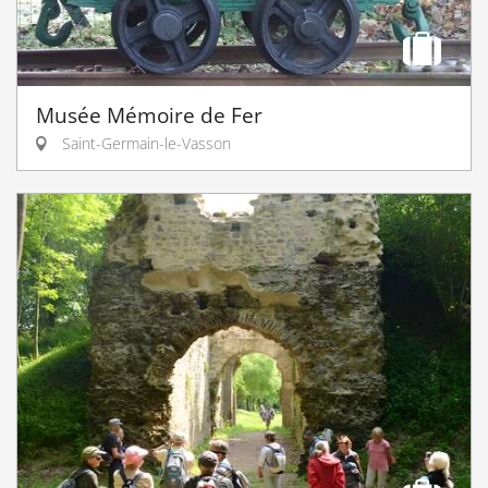
Musée Mémoire de Fer
Saint-Germain-le-Vasson