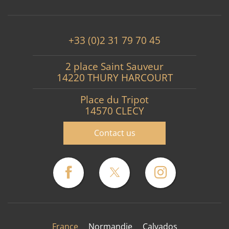
+33 (0)2 31 79 70 45
2 place Saint Sauveur
14220 THURY HARCOURT
Place du Tripot
14570 CLECY
Contact us
France
Normandie
Calvados