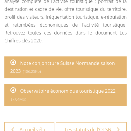
analyse complète de l'activité touristique : portrait de la
destination et cadre de vie, offre touristique du territoire,
profil des visiteurs, fréquentation touristique, e-réputation
et retombées économiques de l'activité touristique.
Retrouvez toutes ces données dans le document Les
Chiffres clés 2020.
Note conjoncture Suisse Normande saison
2023
(186.25Ko)
Observatoire économique touristique 2022
(7.04Mo)
Accueil vélo
Les statuts de l'OTSN