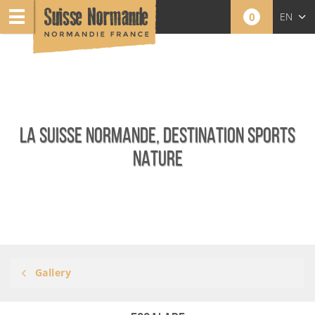
0
EN
FR
NL
LA SUISSE NORMANDE, DESTINATION SPORTS
NATURE
Gallery