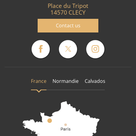
Place du Tripot
14570 CLECY
Contact us
France
Normandie
Calvados