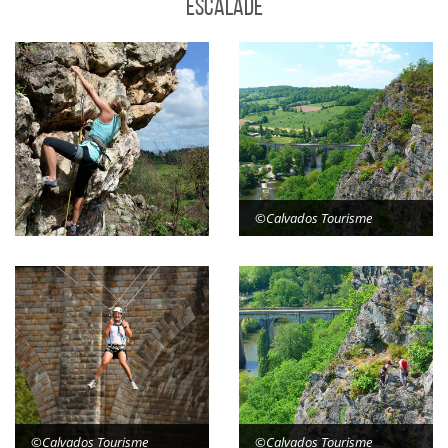
Escalade
©Calvados Tourisme
©Calvados Tourisme
©Calvados Tourisme