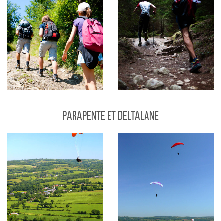
Parapente et Deltalane