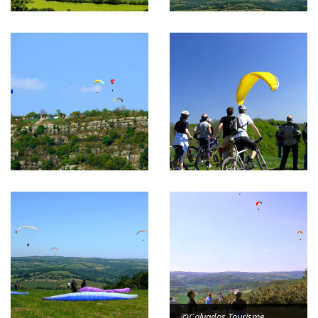
©Calvados Tourisme