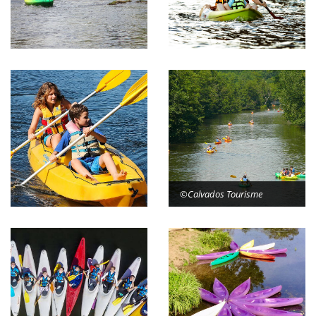
©Calvados Tourisme