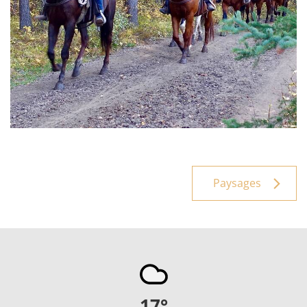
Paysages
17
°