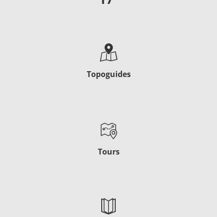
Topoguides
Tours