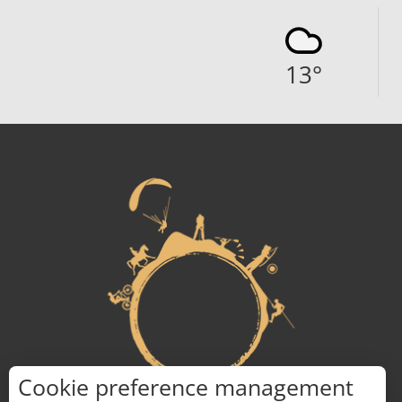
13
°
Cookie preference management