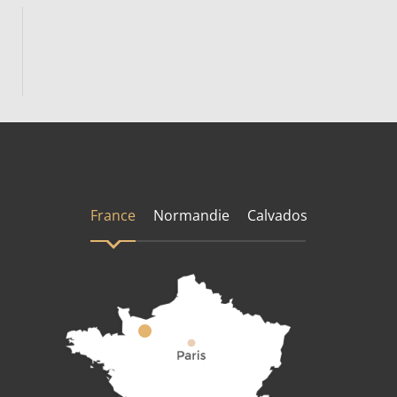
France
Normandie
Calvados