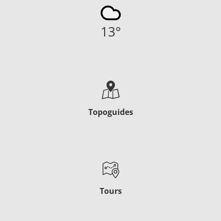
13
°
Topoguides
Tours