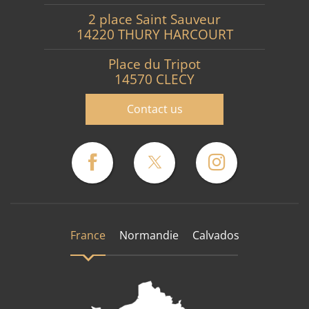
2 place Saint Sauveur
14220 THURY HARCOURT
Place du Tripot
14570 CLECY
Contact us
France
Normandie
Calvados