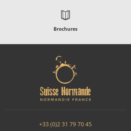
Brochures
+33 (0)2 31 79 70 45