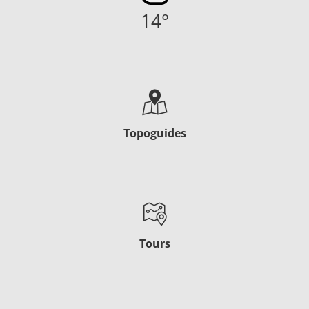
14
°
Topoguides
Tours