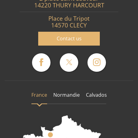
14220 THURY HARCOURT
Place du Tripot
14570 CLECY
Contact us
France
Normandie
Calvados