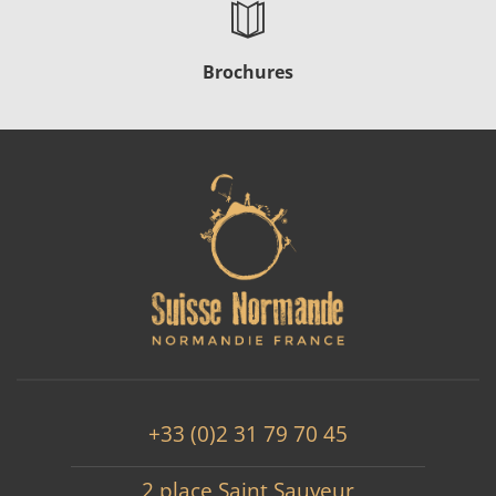
Brochures
+33 (0)2 31 79 70 45
2 place Saint Sauveur