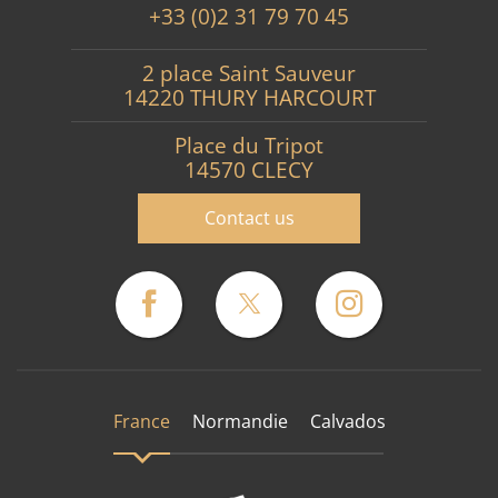
+33 (0)2 31 79 70 45
2 place Saint Sauveur
14220 THURY HARCOURT
Place du Tripot
14570 CLECY
Contact us
France
Normandie
Calvados