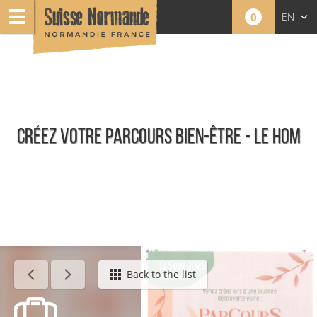
0
EN
FR
NL
CRÉEZ VOTRE PARCOURS BIEN-ÊTRE - LE HOM
Calendar - This week
Back to the list