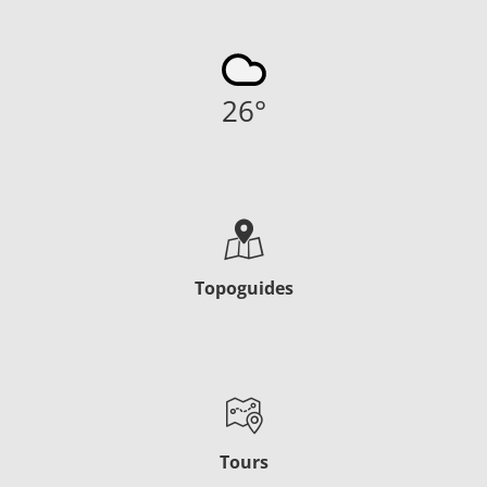
26
°
Topoguides
Tours