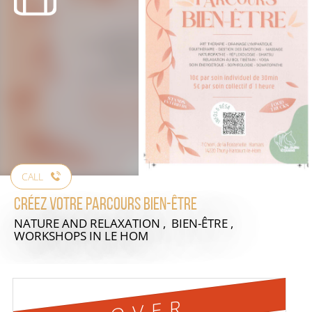
CALL
Créez votre parcours bien-être
NATURE AND RELAXATION , BIEN-ÊTRE ,
WORKSHOPS
IN LE HOM
OVER