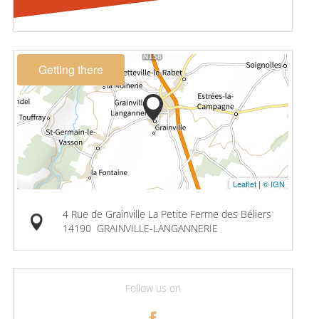
Getting there
Leaflet
|
© IGN
4 Rue de Grainville La Petite Ferme des Béliers
14190
GRAINVILLE-LANGANNERIE
Follow us on