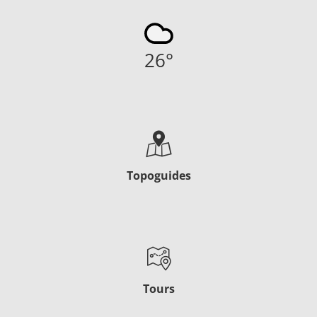
26
°
Topoguides
Tours