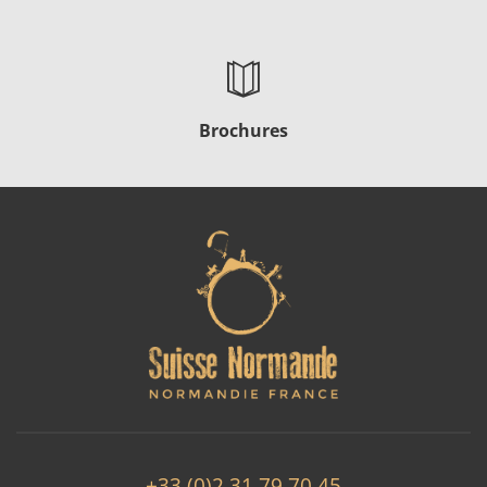
Brochures
+33 (0)2 31 79 70 45