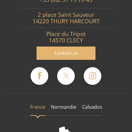
2 place Saint Sauveur
14220 THURY HARCOURT
Place du Tripot
14570 CLECY
Contact us
France
Normandie
Calvados