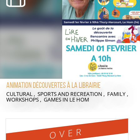
Animation découvertes à la Librairie
CULTURAL , SPORTS AND RECREATION , FAMILY ,
WORKSHOPS , GAMES
IN LE HOM
OVER