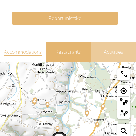
Report mistake
Accommodations
Restaurants
Activities