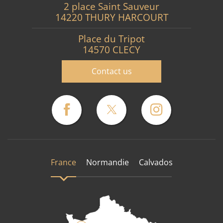
2 place Saint Sauveur
14220 THURY HARCOURT
Place du Tripot
14570 CLECY
Contact us
France
Normandie
Calvados