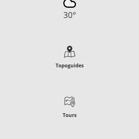
30
°
Topoguides
Tours