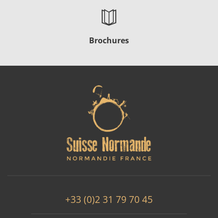
Brochures
+33 (0)2 31 79 70 45