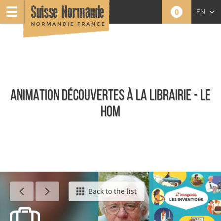
0
EN
FR
NL
ANIMATION DÉCOUVERTES À LA LIBRAIRIE - LE
HOM
Calendar - This week
Back to the list