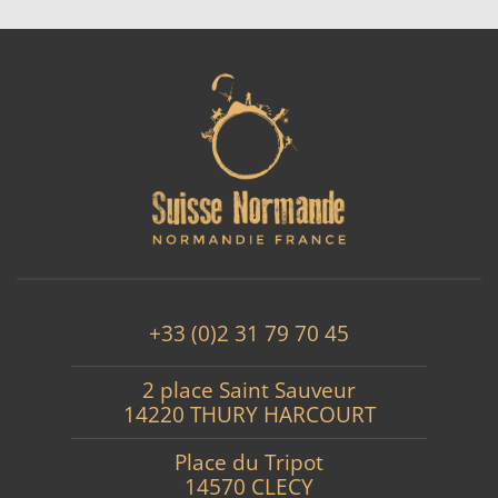
+33 (0)2 31 79 70 45
2 place Saint Sauveur
14220 THURY HARCOURT
Place du Tripot
14570 CLECY