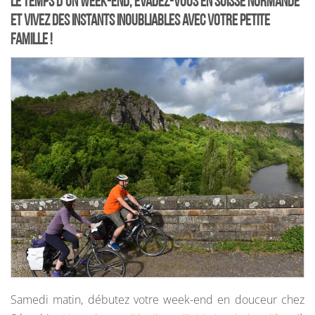
Le temps d’un week-end, évadez-vous en Suisse Normande
et vivez des instants inoubliables avec votre petite
famille !
Samedi matin, débutez votre week-end en douceur chez