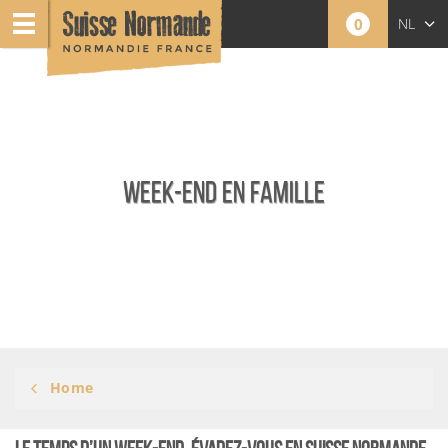
0
NL
EN
WEEK-END EN FAMILLE
Home