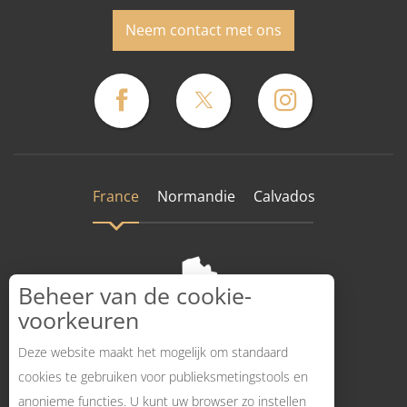
Neem contact met ons
France
Normandie
Calvados
Beheer van de cookie-
voorkeuren
Deze website maakt het mogelijk om standaard
cookies te gebruiken voor publieksmetingstools en
anonieme functies. U kunt uw browser zo instellen
Hoe komt dat?