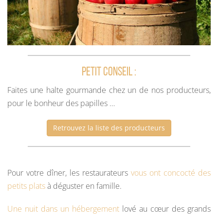
Petit conseil :
Faites une halte gourmande chez un de nos producteurs,
pour le bonheur des papilles …
Retrouvez la liste des producteurs
Pour votre dîner, les restaurateurs
vous ont concocté des
petits plats
à déguster en famille.
Une nuit dans un hébergement
lové au cœur des grands