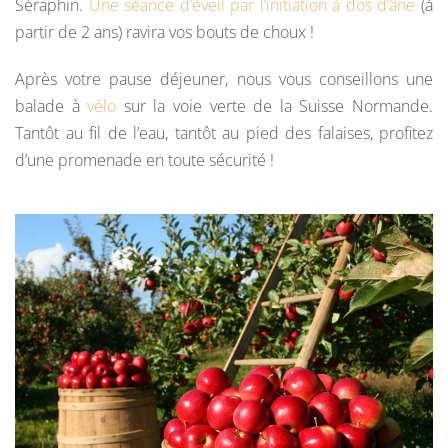
Séraphin.
Une séance d’éveil par l’initiation à dos d’âne
(à
partir de 2 ans) ravira vos bouts de choux !
Après votre pause déjeuner, nous vous conseillons une
balade à
vélo
sur la voie verte de la Suisse Normande.
Tantôt au fil de l’eau, tantôt au pied des falaises, profitez
d’une promenade en toute sécurité !