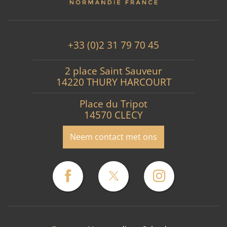
+33 (0)2 31 79 70 45
2 place Saint Sauveur
14220 THURY HARCOURT
Place du Tripot
14570 CLECY
Neem contact met ons