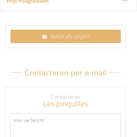
Prijs hoogseizoen
Bekijk alle prijzen
Contacteren per e-mail
Contacteren
Les Jonquilles