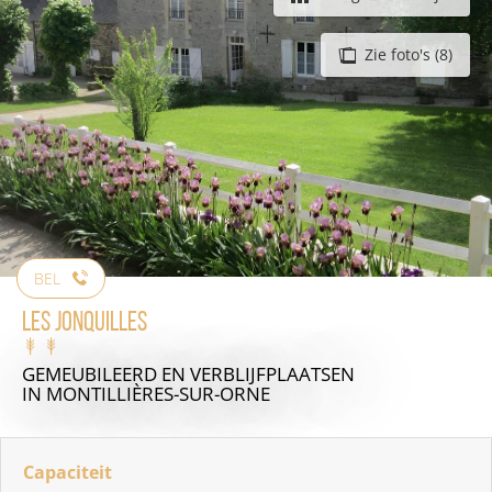
Zie foto's (8)
BEL
Les Jonquilles
GEMEUBILEERD EN VERBLIJFPLAATSEN
IN MONTILLIÈRES-SUR-ORNE
Capaciteit