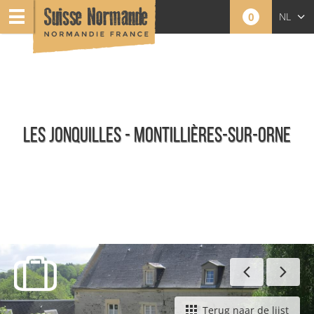
0
NL
FR
EN
LES JONQUILLES - MONTILLIÈRES-SUR-ORNE
Meublés - Nederlands
Terug naar de lijst