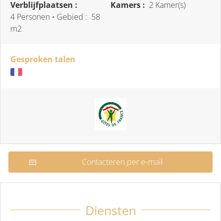
Verblijfplaatsen :
Kamers :
2 Kamer(s)
4 Personen
• Gebied :
58
m
2
Gesproken talen
Contacteren per e-mail
Diensten