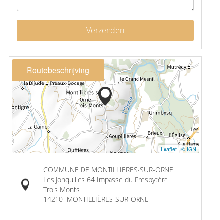
Verzenden
Routebeschrijving
Leaflet
|
© IGN
COMMUNE DE MONTILLIERES-SUR-ORNE
Les Jonquilles 64 Impasse du Presbytère
Trois Monts
14210
MONTILLIÈRES-SUR-ORNE