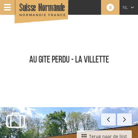
0
NL
FR
EN
AU GITE PERDU - LA VILLETTE
Meublés - Nederlands
Terug naar de lijst