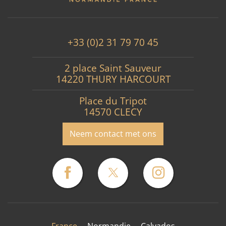
+33 (0)2 31 79 70 45
2 place Saint Sauveur
14220 THURY HARCOURT
Place du Tripot
14570 CLECY
Neem contact met ons