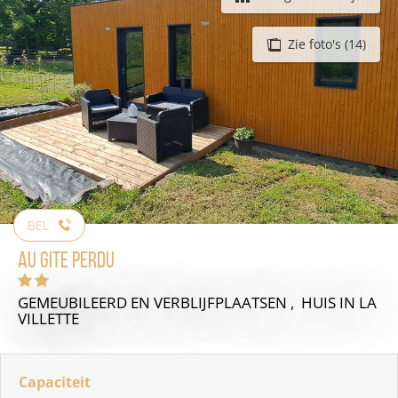
Zie foto's (14)
BEL
Au Gite perdu
GEMEUBILEERD EN VERBLIJFPLAATSEN , HUIS
IN LA
VILLETTE
Capaciteit