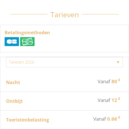
Tarieven
Betalingsmethoden
€
Vanaf
80
Nacht
€
Vanaf
12
Ontbijt
€
Vanaf
0.66
Toeristenbelasting