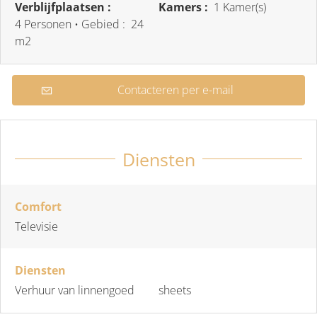
Verblijfplaatsen :
Kamers :
1 Kamer(s)
4 Personen
• Gebied :
24
m
2
Contacteren per e-mail
Diensten
Comfort
Televisie
Diensten
Verhuur van linnengoed
sheets