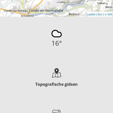
Leaflet
|
Esri
|
© IGN
16
°
Topografische gidsen